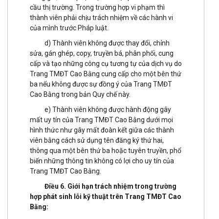
cầu thị trường. Trong trường hợp vi phạm thì
thành viên phải chịu trách nhiệm về các hành vi
của mình trước Pháp luật.
d) Thành viên không được thay đổi, chỉnh
sửa, gán ghép, copy, truyền bá, phân phối, cung
cấp và tạo những công cụ tương tự của dịch vụ do
Trang TMĐT Cao Bằng cung cấp cho một bên thứ
ba nếu không được sự đồng ý của Trang TMĐT
Cao Bằng trong bản Quy chế này.
e) Thành viên không được hành động gây
mất uy tín của Trang TMĐT Cao Bằng dưới mọi
hình thức như gây mất đoàn kết giữa các thành
viên bằng cách sử dụng tên đăng ký thứ hai,
thông qua một bên thứ ba hoặc tuyên truyền, phổ
biến những thông tin không có lợi cho uy tín của
Trang TMĐT Cao Bằng.
Điều 6. Giới hạn trách nhiệm trong trường
hợp phát sinh lỗi kỹ thuật trên Trang TMĐT Cao
Bằng: