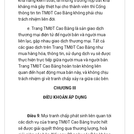
khả năng kiểm soát, là những trường hợp bất khả
kháng mà gây thiệt hại cho thành viên thì Cổng
thông tin tin TMĐT Cao Bằng không phải chịu
trách nhiệm liên đới.
e. Trang TMĐT Cao Bằng là sản giao dịch
thương mại điện tử để người bán và người mua
liên lạc, gặp nhau giao dịch thương mại. Tất cả
các giao dịch trên Trang TMĐT Cao Bằng như
mua hàng hóa, thông tin, sử dụng dịch vụ sẽ được
thực hiện trực tiếp giữa người mua và người bán.
Trang TMĐT Cao Bằng hoàn toàn không liên
quan đến họat động mua bán này, và không chịu
trách nhiệm gì về tranh chấp xảy ra giữa các bên.
CHƯƠNG III
ĐIỀU KHOẢN ÁP DỤNG
Điều 9.
Mọi tranh chấp phát sinh liên quan tới
các dịch vụ của trang TMĐT Cao Bằng trước hết
sẽ được giải quyết thông qua thương lượng, hoà