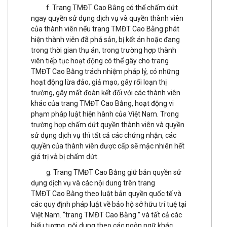
f. Trang TMĐT Cao Bằng có thể chấm dứt
ngay quyền sử dụng dịch vụ và quyền thành viên
của thành viên nếu trang TMĐT Cao Bằng phát
hiện thành viên đã phá sản, bị kết án hoặc đang
trong thời gian thụ án, trong trường hợp thành
viên tiếp tục hoạt động có thể gây cho trang
TMĐT Cao Bằng trách nhiệm pháp lý, có những
hoạt động lừa đảo, giả mạo, gây rối loạn thị
trường, gây mất đoàn kết đối với các thành viên
khác của trang TMĐT Cao Bằng, hoạt động vi
phạm pháp luật hiện hành của Việt Nam. Trong
trường hợp chấm dứt quyền thành viên và quyền
sử dụng dịch vụ thì tất cả các chứng nhận, các
quyền của thành viên được cấp sẽ mặc nhiên hết
giá trị và bị chấm dứt.
g. Trang TMĐT Cao Bằng giữ bản quyền sử
dụng dịch vụ và các nội dung trên trang
TMĐT Cao Bằng theo luật bản quyền quốc tế và
các quy định pháp luật về bảo hộ sở hữu trí tuệ tại
Việt Nam. “trang TMĐT Cao Bằng ” và tất cả các
biểu tượng, nội dung theo các ngôn ngữ khác