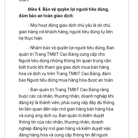
Điều 4. Bảo vệ quyền lợi người tiêu dùng,
đảm bảo an toàn giao dịch:
- Mọi hoạt động giao dịch chủ yếu là do chủ
gian hàng với khách hàng, người tiêu dùng tự liên
hệ thực hiện.
- Nhằm bảo vệ quyền lợi người tiêu dùng, Ban
quản trị Trang TMĐT Cao Bằng cung cấp cho
Người tiêu dùng những thông tin quan trọng cần
biết trước khi tham gia giao dịch mua bán hàng
hóa và dịch vụ trên Trang TMĐT Cao Bằng, đảm
bảo Người tiêu dùng mua hàng hóa được an toàn.
- Ban quản trị Trang TMĐT Cao Bằng ràng
buộc các cá nhân, thương nhân, doanh nghiệp khi
đăng ký là thành viên, phải cung cấp đầy đủ thông
tin liên quan đến việc mở gian hàng bán hàng hóa
và cung ứng dịch vụ. Ban quản trị kiểm duyệt
thông tin của các nhân, thương nhân, doanh
nghiệp đăng ký mở gian hàng và kiểm duyệt việc
đăng hàng hóa và cung cấp thông tin để người