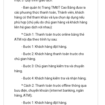
mục 5. Quy trình giao dịch:
- Ban quản trị Trang TMĐT Cao Bằng đưa ra
các phương thức thanh toán, Thành viên, khách
hàng có thể tham khảo và lựa chọn áp dụng nếu
phù hợp (chủ yếu do chủ gian hàng và khách hàng
liên hệ giao dịch với nhau):
* Cách 1: Thanh toán trước online bằng thẻ
ATM nội địa theo trình tự sau:
- Bước 1: Khách hàng đặt hàng;
- Bước 2: Khách hàng thanh toán trước cho
chủ gian hàng;
- Bước 3: Chủ gian hàng kiểm tra và chuyển
hàng;
- Bước 4: Khách hàng kiểm tra và nhận hàng;
* Cách 2: Thanh toán trước offline thông qua
bưu điện, chuyển khoản (internet banking, ngân
hàng, ATM);
- Bước 1: Khách hàng đặt hàng;