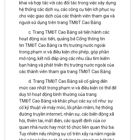
khai và hợp tác với các đối tác trong việc xây dựng
hệ thống các dịch vụ, các công cụ tiện ích phục vụ
cho việc giao dịch của các thành viên tham gia và
người sử dụng trên trang TMĐT Cao Bằng.
c. Trang TMĐT Cao Bằng sẽ tiến hành các
hoạt động xúc tiến, quảng bá Cổng thông tin
tin TMĐT Cao Bằng ra thị trường nước ngoài
trong phạm vi và điều kiện cho phép, góp phần
mở rộng, kết nối đáp ứng các nhu cầu tìm kiếm
bạn hàng và phát triển thị trường nước ngoài của
các thành viên tham gia trang TMĐT Cao Bằng.
d. Trang TMĐT Cao Bằng sẽ cố gắng đến
mức cao nhất trong phạm vi và điều kiện có thể để
duy trì hoạt động bình thường của trang
TMĐT Cao Bằng và khắc phục các sự cố như: sự
cố kỹ thuật về máy móc, lỗi phần mềm, hệ thống
đường truyền internet, nhân sự, các biến động xã
hội, thiên tai, mất điện, các quyết định của cơ
quan nhà nước hay một tổ chức liên quan thứ ba.
Tuy nhiên nếu những sự cố trên xẩy ra nằm ngoài