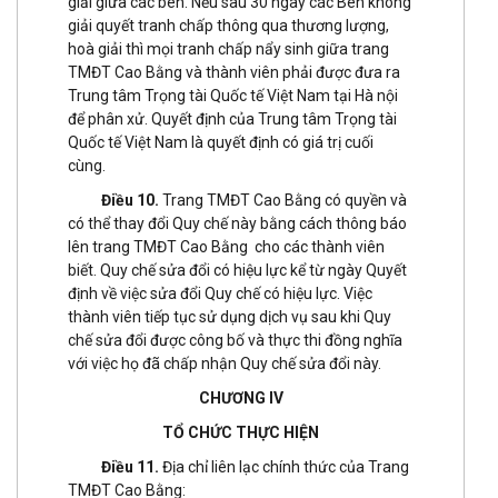
giải giữa các bên. Nếu sau 30 ngày các Bên không
giải quyết tranh chấp thông qua thương lượng,
hoà giải thì mọi tranh chấp nẩy sinh giữa trang
TMĐT Cao Bằng và thành viên phải được đưa ra
Trung tâm Trọng tài Quốc tế Việt Nam tại Hà nội
để phân xử. Quyết định của Trung tâm Trọng tài
Quốc tế Việt Nam là quyết định có giá trị cuối
cùng.
Điều 10.
Trang TMĐT Cao Bằng có quyền và
có thể thay đổi Quy chế này bằng cách thông báo
lên trang TMĐT Cao Bằng cho các thành viên
biết. Quy chế sửa đổi có hiệu lực kể từ ngày Quyết
định về việc sửa đổi Quy chế có hiệu lực. Việc
thành viên tiếp tục sử dụng dịch vụ sau khi Quy
chế sửa đổi được công bố và thực thi đồng nghĩa
với việc họ đã chấp nhận Quy chế sửa đổi này.
CHƯƠNG IV
TỔ CHỨC THỰC HIỆN
Điều 11.
Địa chỉ liên lạc chính thức của Trang
TMĐT Cao Bằng: