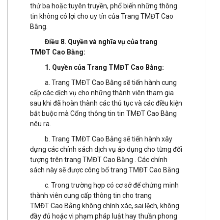
thứ ba hoặc tuyên truyền, phổ biến những thông
tin không có lợi cho uy tín của Trang TMĐT Cao
Bằng.
Điều 8. Quyền và nghĩa vụ của trang
TMĐT Cao Bằng:
1. Quyền của Trang TMĐT Cao Bằng:
a. Trang TMĐT Cao Bằng sẽ tiến hành cung
cấp các dịch vụ cho những thành viên tham gia
sau khi đã hoàn thành các thủ tục và các điều kiện
bắt buộc mà Cổng thông tin tin TMĐT Cao Bằng
nêu ra.
b. Trang TMĐT Cao Bằng sẽ tiến hành xây
dựng các chính sách dịch vụ áp dụng cho từng đối
tượng trên trang TMĐT Cao Bằng . Các chính
sách này sẽ được công bố trang TMĐT Cao Bằng.
c. Trong trường hợp có cơ sở để chứng minh
thành viên cung cấp thông tin cho trang
TMĐT Cao Bằng không chính xác, sai lệch, không
đầy đủ hoặc vi phạm pháp luật hay thuần phong