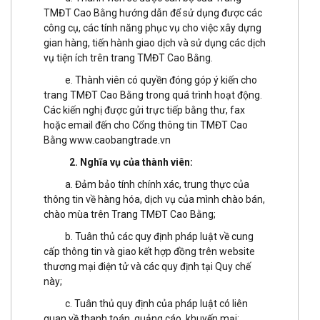
TMĐT Cao Bằng hướng dẫn để sử dụng được các
công cụ, các tính năng phục vụ cho việc xây dựng
gian hàng, tiến hành giao dịch và sử dụng các dịch
vụ tiện ích trên trang TMĐT Cao Bằng.
e. Thành viên có quyền đóng góp ý kiến cho
trang TMĐT Cao Bằng trong quá trình hoạt động.
Các kiến nghị được gửi trực tiếp bằng thư, fax
hoặc email đến cho Cổng thông tin TMĐT Cao
Bằng
www.caobangtrade.vn
2. Nghĩa vụ của thành viên:
a. Đảm bảo tính chính xác, trung thực của
thông tin về hàng hóa, dịch vụ của mình chào bán,
chào mùa trên Trang TMĐT Cao Bằng;
b. Tuân thủ các quy định pháp luật về cung
cấp thông tin và giao kết hợp đồng trên website
thương mại điện tử và các quy định tại Quy chế
này;
c. Tuân thủ quy định của pháp luật có liên
quan về thanh toán, quảng cáo, khuyến mại;