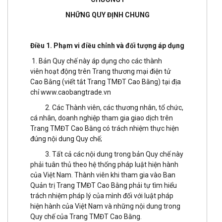
NHỮNG QUY ĐỊNH CHUNG
Điều 1. Phạm vi điều chỉnh và đối tượng áp dụng
1. Bản Quy chế này áp dụng cho các thành
viên hoạt động trên Trang thương mại điện tử
Cao Bằng (viết tắt Trang TMĐT Cao Bằng) tại địa
chỉ
www.caobangtrade.vn
2. Các Thành viên, các thương nhân, tổ chức,
cá nhân, doanh nghiệp tham gia giao dịch trên
Trang TMĐT Cao Bằng có trách nhiệm thực hiện
đúng nội dung Quy chế;
3. Tất cả các nội dung trong bản Quy chế này
phải tuân thủ theo hệ thống pháp luật hiện hành
của Việt Nam. Thành viên khi tham gia vào Ban
Quản trị Trang TMĐT Cao Bằng phải tự tìm hiểu
trách nhiệm pháp lý của mình đối với luật pháp
hiện hành của Việt Nam và những nội dung trong
Quy chế của Trang TMĐT Cao Bằng.