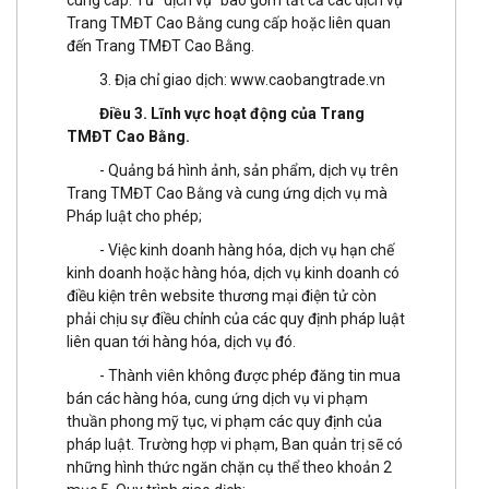
Trang TMĐT Cao Bằng cung cấp hoặc liên quan
đến Trang TMĐT Cao Bằng.
3. Địa chỉ giao dịch:
www.caobangtrade.vn
Điều 3. Lĩnh vực hoạt động của Trang
TMĐT Cao Bằng.
- Quảng bá hình ảnh, sản phẩm, dịch vụ trên
Trang TMĐT Cao Bằng và cung ứng dịch vụ mà
Pháp luật cho phép;
- Việc kinh doanh hàng hóa, dịch vụ hạn chế
kinh doanh hoặc hàng hóa, dịch vụ kinh doanh có
điều kiện trên website thương mại điện tử còn
phải chịu sự điều chỉnh của các quy định pháp luật
liên quan tới hàng hóa, dịch vụ đó.
- Thành viên không được phép đăng tin mua
bán các hàng hóa, cung ứng dịch vụ vi phạm
thuần phong mỹ tục, vi phạm các quy định của
pháp luật. Trường hợp vi phạm, Ban quản trị sẽ có
những hình thức ngăn chặn cụ thể theo khoản 2