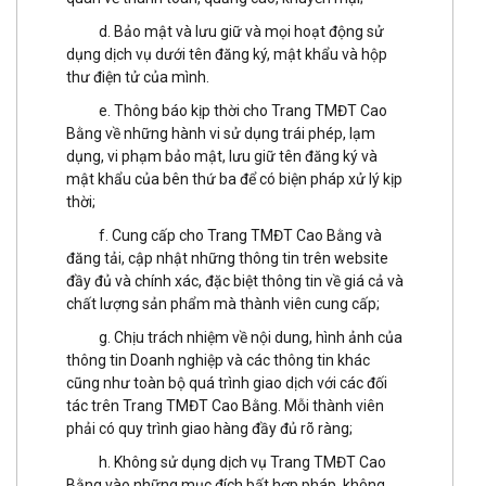
d. Bảo mật và lưu giữ và mọi hoạt động sử
dụng dịch vụ dưới tên đăng ký, mật khẩu và hộp
thư điện tử của mình.
e. Thông báo kịp thời cho Trang TMĐT Cao
Bằng về những hành vi sử dụng trái phép, lạm
dụng, vi phạm bảo mật, lưu giữ tên đăng ký và
mật khẩu của bên thứ ba để có biện pháp xử lý kịp
thời;
f. Cung cấp cho Trang TMĐT Cao Bằng và
đăng tải, cập nhật những thông tin trên website
đầy đủ và chính xác, đặc biệt thông tin về giá cả và
chất lượng sản phẩm mà thành viên cung cấp;
g. Chịu trách nhiệm về nội dung, hình ảnh của
thông tin Doanh nghiệp và các thông tin khác
cũng như toàn bộ quá trình giao dịch với các đối
tác trên Trang TMĐT Cao Bằng. Mỗi thành viên
phải có quy trình giao hàng đầy đủ rõ ràng;
h. Không sử dụng dịch vụ Trang TMĐT Cao
Bằng vào những mục đích bất hợp pháp, không