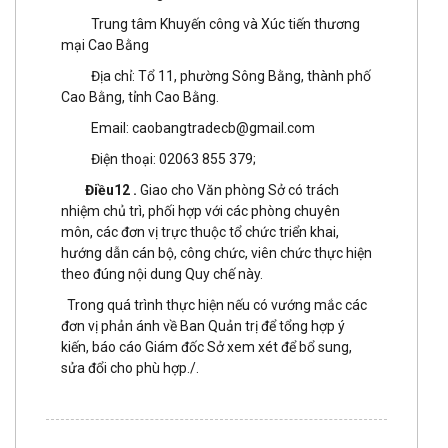
Trung tâm Khuyến công và Xúc tiến thương
mại Cao Bằng
Địa chỉ: Tổ 11, phường Sông Bằng, thành phố
Cao Bằng, tỉnh Cao Bằng.
Email: caobangtradecb@gmail.com
Điện thoại: 02063 855 379;
Điều12 .
Giao cho Văn phòng Sở có trách
nhiệm chủ trì, phối hợp với các phòng chuyên
môn, các đơn vị trực thuộc tổ chức triển khai,
hướng dẫn cán bộ, công chức, viên chức thực hiện
theo đúng nội dung Quy chế này.
Trong quá trình thực hiện nếu có vướng mắc các
đơn vị phản ánh về Ban Quản trị để tổng hợp ý
kiến, báo cáo Giám đốc Sở xem xét để bổ sung,
sửa đổi cho phù hợp./.