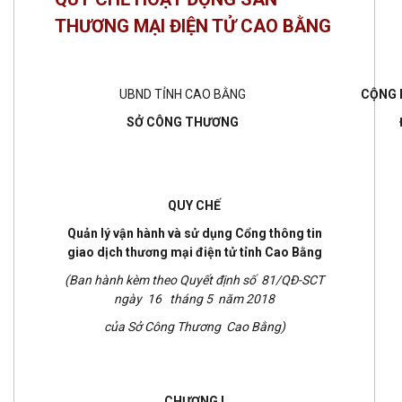
THƯƠNG MẠI ĐIỆN TỬ CAO BẰNG
UBND TỈNH CAO BẰNG
CỘNG 
SỞ CÔNG THƯƠNG
QUY CHẾ
Quản lý vận hành và sử dụng Cổng thông tin
giao dịch thương mại điện tử tỉnh Cao Bằng
(Ban hành kèm theo Quyết định số 81/QĐ-SCT
ngày 16 tháng 5 năm 2018
của Sở Công Thương Cao Bằng)
CHƯƠNG I