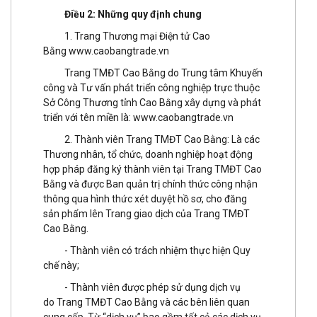
Điều 2: Những quy định chung
1. Trang Thương mại Điện tử Cao
Bằng
www.caobangtrade.vn
Trang TMĐT Cao Bằng do Trung tâm Khuyến
công và Tư vấn phát triển công nghiệp trực thuộc
Sở Công Thương tỉnh Cao Bằng xây dựng và phát
triển với tên miền là:
www.caobangtrade.vn
2. Thành viên Trang TMĐT Cao Bằng: Là các
Thương nhân, tổ chức, doanh nghiệp hoạt động
hợp pháp đăng ký thành viên tại Trang TMĐT Cao
Bằng và được Ban quản trị chính thức công nhận
thông qua hình thức xét duyệt hồ sơ, cho đăng
sản phẩm lên Trang giao dịch của Trang TMĐT
Cao Bằng.
- Thành viên có trách nhiệm thực hiện Quy
chế này;
- Thành viên được phép sử dụng dịch vụ
do Trang TMĐT Cao Bằng và các bên liên quan
cung cấp. Từ “dịch vụ” bao gồm tất cả các dịch vụ