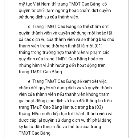
mỹ tục Việt Nam thì trang TMĐT Cao Bằng có
quyền từ chối, tạm ngừng hoặc chấm dứt quyền
sử dụng dịch vụ của thành viên.
d. Trang TMĐT Cao Bằng có thể chấm dứt
quyền thành viên và quyền sử dụng một hoặc tất
cả các dịch vụ của thành viên và sẽ thông báo cho
thành viên trong thời hạn ít nhất là một (01)
tháng trong trường hợp thành viên vi phạm các
quy định của trang TMĐT Cao Bằng hoặc có
những hành vi ảnh hưởng đến hoạt động trên
trang TMĐT Cao Bằng.
e. Trang TMĐT Cao Bằng sẽ xem xét việc
chấm dứt quyền sử dụng dịch vụ và quyền thành
viên của thành viên nếu thành viên không tham
gia hoạt động giao dịch và trao đổi thông tin trên
trang TMĐT Cao Bằng liên tục trong ba (03)
tháng. Nếu muốn tiếp tục trở thành thành viên và
được cấp lại quyền sử dụng dịch vụ thì phải đăng
ký lại từ đầu theo mẫu và thủ tục của trang
TMĐT Cao Bằng.