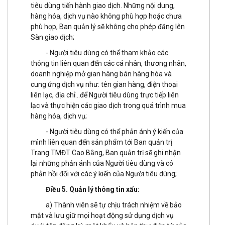
tiêu dùng tiến hành giao dịch. Những nội dung,
hàng hóa, dịch vụ nào không phù hợp hoặc chưa
phù hợp, Ban quản lý sẽ không cho phép đăng lên
Sàn giao dịch;
- Người tiêu dùng có thể tham khảo các
thông tin liên quan đến các cá nhân, thương nhân,
doanh nghiệp mở gian hàng bán hàng hóa và
cung ứng dịch vụ như: tên gian hàng, điện thoại
liên lạc, địa chỉ…để Người tiêu dùng trực tiếp liên
lạc và thực hiện các giao dịch trong quá trình mua
hàng hóa, dịch vụ;
- Người tiêu dùng có thể phản ánh ý kiến của
mình liên quan đến sản phẩm tới Ban quản trị
Trang TMĐT Cao Bằng, Ban quản trị sẽ ghi nhận
lại những phản ánh của Người tiêu dùng và có
phản hồi đối với các ý kiến của Người tiêu dùng;
Điều 5. Quản lý thông tin xấu:
a) Thành viên sẽ tự chịu trách nhiệm về bảo
mật và lưu giữ mọi hoạt động sử dụng dịch vụ