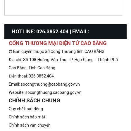
HOTLINE: 026.3852.404 | EMAIL:
CỔNG THƯƠNG MẠI ĐIỆN TỬ CAO BẰNG
info@congthuongcaobang.gov.vn
© Bản quyền thuộc Sở Công Thương tỉnh CAO BẰNG
Địa chỉ: Số 108 Hoàng Văn Thụ - P. Hợp Giang - Thành Phố
Cao Bằng, Tỉnh Cao Bằng.
Điện thoại: 026.3852.404.
Email: socongthuong@caobang.gov.vn
Website:
socongthuong.caobang.gov.vn
CHÍNH SÁCH CHUNG
Quy chế hoạt động
Chính sách bảo mật
Chính sách vận chuyển