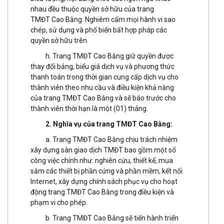
nhau đều thuộc quyền sở hữu của trang
TMĐT Cao Bằng. Nghiêm cấm mọi hành vi sao
chép, sử dụng và phổ biến bất hợp pháp các
quyền sở hữu trên.
h. Trang TMĐT Cao Bằng giữ quyền được
thay đổi bảng, biểu giá dịch vụ và phương thức
thanh toán trong thời gian cung cấp dịch vụ cho
thành viên theo nhu cầu và điều kiện khả năng
của trang TMĐT Cao Bằng và sẽ báo trước cho
thành viên thời hạn là một (01) tháng.
2. Nghĩa vụ của trang TMĐT Cao Bằng:
a. Trang TMĐT Cao Bằng chịu trách nhiệm
xây dựng sàn giao dịch TMĐT bao gồm một số
công việc chính như: nghiên cứu, thiết kế, mua
sắm các thiết bị phần cứng và phần mềm, kết nối
Internet, xây dựng chính sách phục vụ cho hoạt
động trang TMĐT Cao Bằng trong điều kiện và
phạm vi cho phép.
b. Trang TMĐT Cao Bằng sẽ tiến hành triển