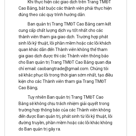
Khi thực hiện các giao dịch trên Trang TMĐT
Cao Bằng, bắt buộc các thành viên phải thực hiện
đúng theo các quy trình hướng dẫn.
Ban quản trị Trang TMĐT Cao Bằng cam kết
cung cấp chất lượng dịch vụ tốt nhất cho các
thành viên tham gia giao dịch. Trường hợp phát
sinh lỗi kỹ thuật, lỗi phần mềm hoặc các lỗi khách
quan khác dẫn đến Thành viên không thể tham
gia giao dịch được thì các Thành viên thông báo
cho Ban quản trị Trang TMĐT Cao Bằng quan địa
chỉ email:
caobangtrade@gmail.com
. Chúng tôi
sẽ khắc phục lỗi trong thời gian sớm nhất, tạo điều
kiện cho các Thành viên tham gia Trang TMĐT
Cao Bằng;
Tuy nhiên Ban quản trị Trang TMĐT Cao
Bằng sẽ không chịu trách nhiệm giải quyết trong
trường hợp thông báo của các Thành viên không
đến được Ban quản trị, phát sinh từ lỗi kỹ thuật, lỗi
đường truyền, phần mềm hoặc các lỗi khác không
do Ban quản trị gây ra.