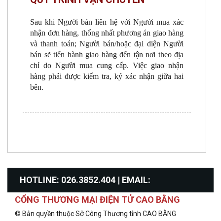
Sau khi Người bán liên hệ với Người mua xác
nhận đơn hàng, thống nhất phương án giao hàng
và thanh toán; Người bán/hoặc đại diện Người
bán sẽ tiến hành giao hàng đến tận nơi theo địa
chỉ do Người mua cung cấp. Việc giao nhận
hàng phải được kiểm tra, ký xác nhận giữa hai
bên.
HOTLINE: 026.3852.404 | EMAIL:
CỔNG THƯƠNG MẠI ĐIỆN TỬ CAO BẰNG
info@congthuongcaobang.gov.vn
© Bản quyền thuộc Sở Công Thương tỉnh CAO BẰNG