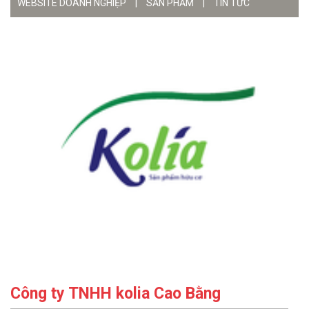
WEBSITE DOANH NGHIỆP
|
SẢN PHẨM
|
TIN TỨC
Công ty TNHH kolia Cao Bằng