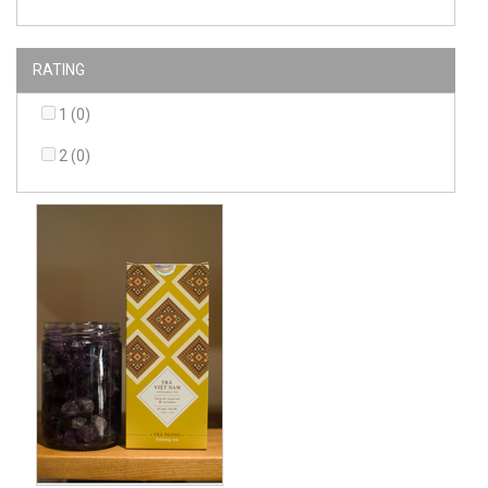
RATING
1 (0)
2 (0)