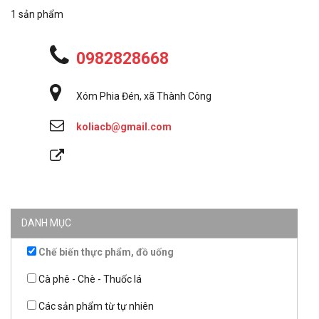
1 sản phẩm
0982828668
Xóm Phia Đén, xã Thành Công
koliacb@gmail.com
DANH MỤC
Chế biến thực phẩm, đồ uống
Cà phê - Chè - Thuốc lá
Các sản phẩm từ tự nhiên