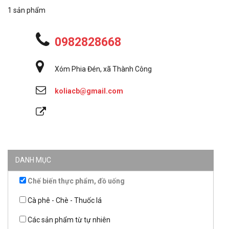
1 sản phẩm
0982828668
Xóm Phia Đén, xã Thành Công
koliacb@gmail.com
DANH MỤC
Chế biến thực phẩm, đồ uống
Cà phê - Chè - Thuốc lá
Các sản phẩm từ tự nhiên