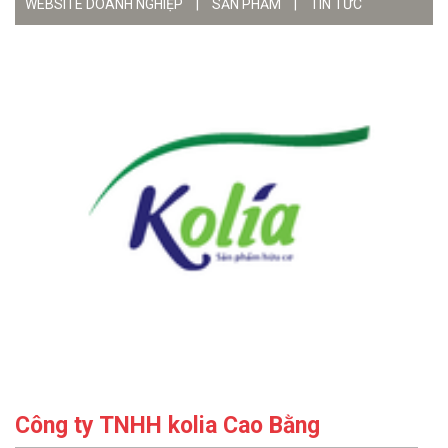
WEBSITE DOANH NGHIỆP
|
SẢN PHẨM
|
TIN TỨC
Công ty TNHH kolia Cao Bằng