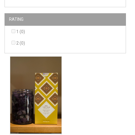
RATING
1 (0)
2 (0)