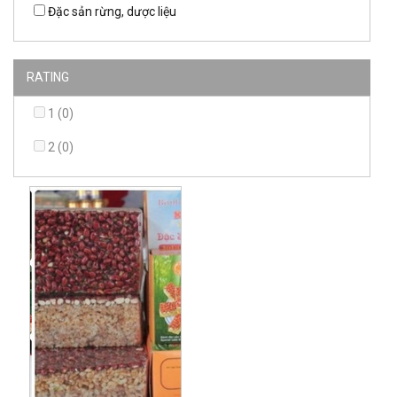
Đặc sản rừng, dược liệu
RATING
1 (0)
2 (0)