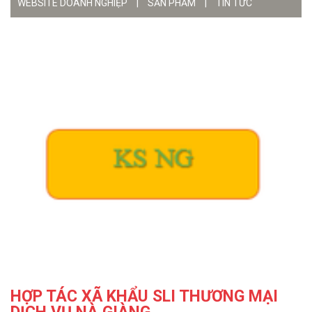
WEBSITE DOANH NGHIỆP
|
SẢN PHẨM
|
TIN TỨC
HỢP TÁC XÃ KHẨU SLI THƯƠNG MẠI