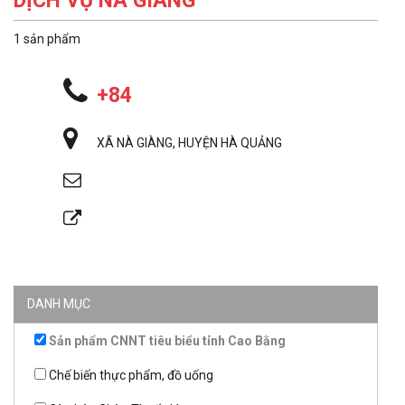
DỊCH VỤ NÀ GIÀNG
1 sản phẩm
+84
XÃ NÀ GIÀNG, HUYỆN HÀ QUẢNG
DANH MỤC
Sản phẩm CNNT tiêu biểu tỉnh Cao Bằng
Chế biến thực phẩm, đồ uống