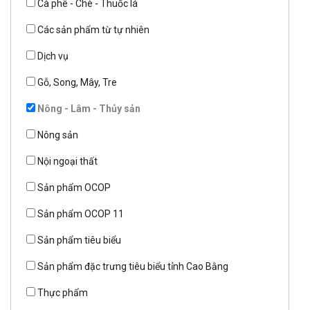
Cà phê - Chè - Thuốc lá
Các sản phẩm từ tự nhiên
Dịch vụ
Gỗ, Song, Mây, Tre
Nông - Lâm - Thủy sản
Nông sản
Nội ngoại thất
Sản phẩm OCOP
Sản phẩm OCOP 11
Sản phẩm tiêu biểu
Sản phẩm đặc trưng tiêu biểu tỉnh Cao Bằng
Thực phẩm