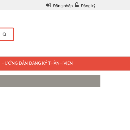
Đăng nhập
Đăng ký
HƯỚNG DẪN ĐĂNG KÝ THÀNH VIÊN