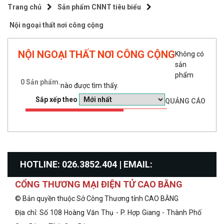
Trang chủ
Sản phẩm CNNT tiêu biểu
Nội ngoại thất nơi công cộng
NỘI NGOẠI THẤT NƠI CÔNG CỘNG
Không có
sản
phẩm
0
Sản phẩm.
nào được tìm thấy.
Sắp xếp theo
QUẢNG CÁO
HOTLINE: 026.3852.404 | EMAIL:
CỔNG THƯƠNG MẠI ĐIỆN TỬ CAO BẰNG
info@congthuongcaobang.gov.vn
© Bản quyền thuộc Sở Công Thương tỉnh CAO BẰNG
Địa chỉ: Số 108 Hoàng Văn Thụ - P. Hợp Giang - Thành Phố