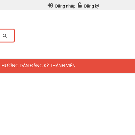
Đăng nhập
Đăng ký
HƯỚNG DẪN ĐĂNG KÝ THÀNH VIÊN