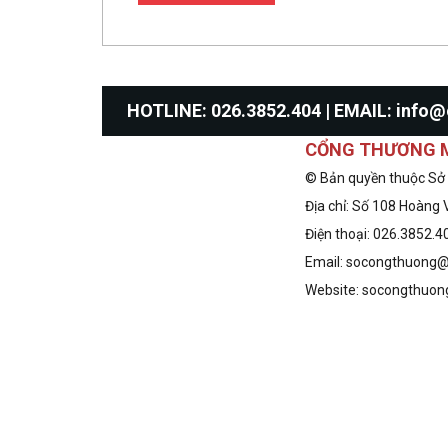
HOTLINE: 026.3852.404 | EMAIL: inf
CỔNG THƯƠNG M
© Bản quyền thuộc Sở
Địa chỉ: Số 108 Hoàng 
Điện thoại: 026.3852.4
Email: socongthuong@
Website:
socongthuong