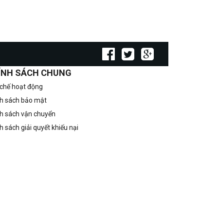
ÍNH SÁCH CHUNG
chế hoạt động
h sách bảo mật
h sách vận chuyển
h sách giải quyết khiếu nại