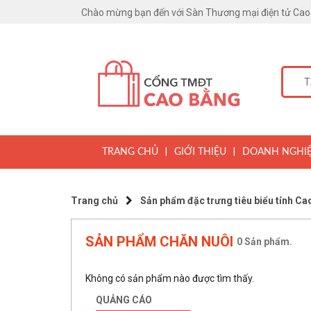
Chào mừng bạn đến với Sàn Thương mại điện tử Cao
|
|
TRANG CHỦ
GIỚI THIỆU
DOANH NGHI
Trang chủ
Sản phẩm đặc trưng tiêu biểu tỉnh Ca
SẢN PHẨM CHĂN NUÔI
0
Sản phẩm.
Không có sản phẩm nào được tìm thấy.
QUẢNG CÁO