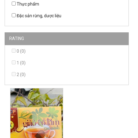
Thực phẩm
Đặc sản rừng, dược liệu
RATING
0 (0)
1 (0)
2 (0)