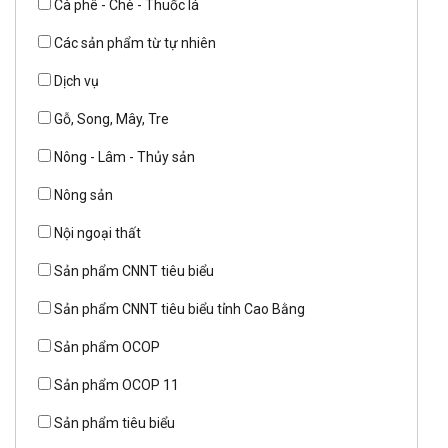
Cà phê - Chè - Thuốc lá
Các sản phẩm từ tự nhiên
Dịch vụ
Gỗ, Song, Mây, Tre
Nông - Lâm - Thủy sản
Nông sản
Nội ngoại thất
Sản phẩm CNNT tiêu biểu
Sản phẩm CNNT tiêu biểu tỉnh Cao Bằng
Sản phẩm OCOP
Sản phẩm OCOP 11
Sản phẩm tiêu biểu