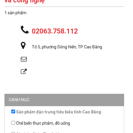
và công nghệ
1 sản phẩm
02063.758.112
Tổ 5, phường Sông Hiến, TP Cao Bằng
DANH MỤC
Sản phẩm đặc trưng tiêu biểu tỉnh Cao Bằng
Chế biến thực phẩm, đồ uống