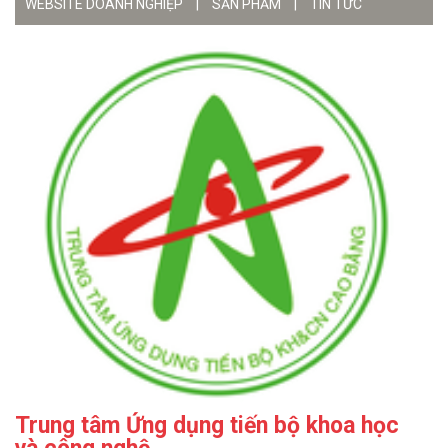
WEBSITE DOANH NGHIỆP
|
SẢN PHẨM
|
TIN TỨC
Trung tâm Ứng dụng tiến bộ khoa học