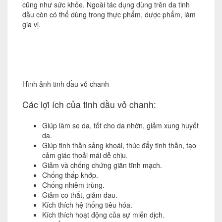
cũng như sức khỏe. Ngoài tác dụng dùng trên da tinh
dầu còn có thể dùng trong thực phẩm, dược phẩm, làm
gia vị.
Hình ảnh tinh dầu vỏ chanh
Các lợi ích của tinh dầu vỏ chanh:
Giúp làm se da, tốt cho da nhờn, giảm xung huyết
da.
Giúp tinh thần sảng khoái, thúc đẩy tinh thần, tạo
cảm giác thoải mái dễ chịu.
Giảm và chống chứng giãn tĩnh mạch.
Chống thấp khớp.
Chống nhiễm trùng.
Giảm co thắt, giảm đau.
Kích thích hệ thống tiêu hóa.
Kích thích hoạt động của sự miễn dịch.