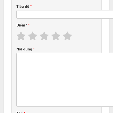
Tiêu đề
Điểm
*
Nội dung