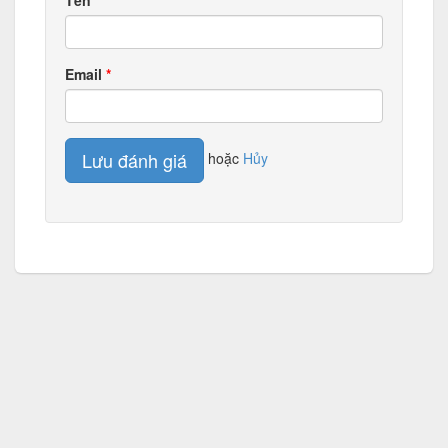
Tên
Email
Lưu đánh giá
hoặc
Hủy