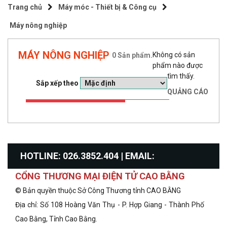
Trang chủ
Máy móc - Thiết bị & Công cụ
Máy nông nghiệp
MÁY NÔNG NGHIỆP
Không có sản
0
Sản phẩm.
phẩm nào được
tìm thấy.
Sắp xếp theo
QUẢNG CÁO
HOTLINE: 026.3852.404 | EMAIL:
CỔNG THƯƠNG MẠI ĐIỆN TỬ CAO BẰNG
info@congthuongcaobang.gov.vn
© Bản quyền thuộc Sở Công Thương tỉnh CAO BẰNG
Địa chỉ: Số 108 Hoàng Văn Thụ - P. Hợp Giang - Thành Phố
Cao Bằng, Tỉnh Cao Bằng.