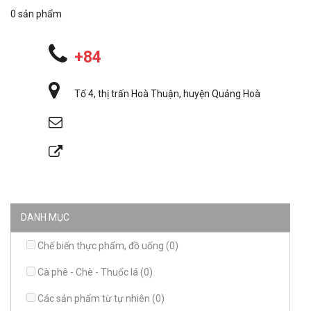
0 sản phẩm
+84
Tổ 4, thị trấn Hoà Thuận, huyện Quảng Hoà
DANH MỤC
Chế biến thực phẩm, đồ uống (0)
Cà phê - Chè - Thuốc lá (0)
Các sản phẩm từ tự nhiên (0)