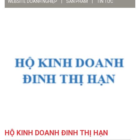
WEBSITE DOANH NGHIỆP
|
SẢN PHẨM
|
TIN TỨC
HỘ KINH DOANH ĐINH THỊ HẠN