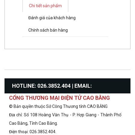
Chi tiết sản phẩm
Đánh giá của khách hàng
Chính sách bán hàng
HOTLINE: 026.3852.404 | EMAIL:
CỔNG THƯƠNG MẠI ĐIỆN TỬ CAO BẰNG
info@congthuongcaobang.gov.vn
© Bản quyền thuộc Sở Công Thương tỉnh CAO BẰNG
Địa chỉ: Số 108 Hoàng Văn Thụ - P. Hợp Giang - Thành Phố
Cao Bằng, Tỉnh Cao Bằng.
Điện thoại: 026.3852.404.