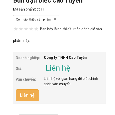
Bún đậu biếc Cao Tuyền
Mã sản phẩm: ct 11
Xem giới thiệu sản phẩm
Bạn hãy là người đầu tiên dánh giá sản
phẩm này.
Công ty TNHH Cao Tuyền
Doanh nghiệp:
Liên hệ
Giá:
Liên hệ với gian hàng để biết chính
Vận chuyển:
sách vận chuyển
Liên hệ