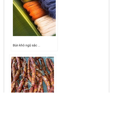
Bún khô ngũ sắc ...