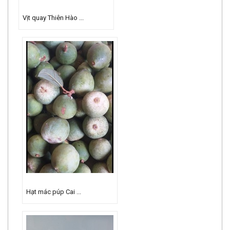
Vịt quay Thiên Hào ...
Hạt mác púp Cai ...