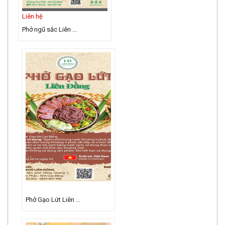
Liên hệ
Phở ngũ sắc Liên ...
Phở Gạo Lứt Liên ...