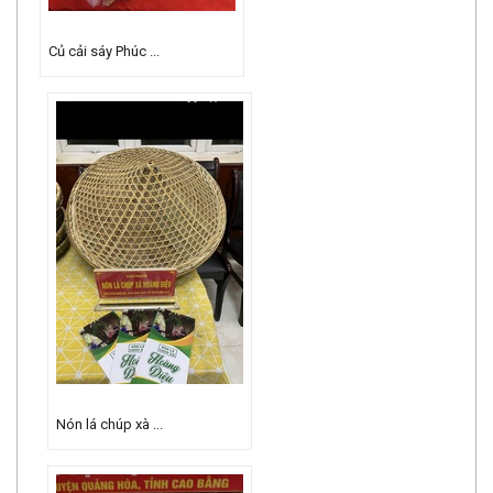
Củ cải sáy Phúc ...
Nón lá chúp xà ...