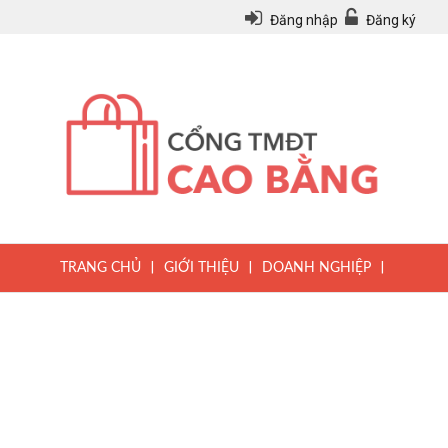
Đăng nhập
Đăng ký
|
|
|
TRANG CHỦ
GIỚI THIỆU
DOANH NGHIỆP
|
|
|
SẢN PHẨM
TIN TỨC
QUY CHẾ
|
VĂN BẢN PHÁP LUẬT
HƯỚNG DẪN ĐĂNG KÝ THÀNH VIÊN