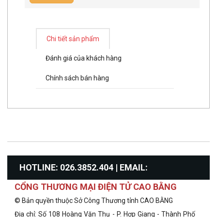
Chi tiết sản phẩm
Đánh giá của khách hàng
Chính sách bán hàng
HOTLINE: 026.3852.404 | EMAIL:
CỔNG THƯƠNG MẠI ĐIỆN TỬ CAO BẰNG
info@congthuongcaobang.gov.vn
© Bản quyền thuộc Sở Công Thương tỉnh CAO BẰNG
Địa chỉ: Số 108 Hoàng Văn Thụ - P. Hợp Giang - Thành Phố