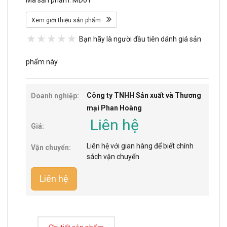
Xem giới thiệu sản phẩm
Bạn hãy là người đầu tiên dánh giá sản
phẩm này.
Công ty TNHH Sản xuất và Thương
Doanh nghiệp:
mại Phan Hoàng
Liên hệ
Giá:
Liên hệ với gian hàng để biết chính
Vận chuyển:
sách vận chuyển
Liên hệ