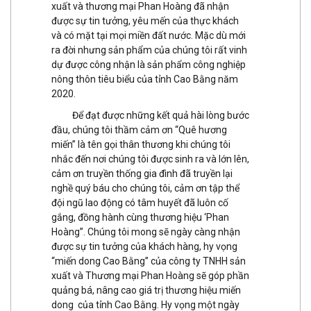
xuất và thương mại Phan Hoàng đã nhận
được sự tin tưởng, yêu mến của thực khách
và có mặt tại mọi miền đất nước. Mặc dù mới
ra đời nhưng sản phẩm của chúng tôi rất vinh
dự được công nhận là sản phẩm công nghiệp
nông thôn tiêu biểu của tỉnh Cao Bằng năm
2020.
Để đạt được những kết quả hài lòng bước
đầu, chúng tôi thầm cảm ơn “Quê hương
miến” là tên gọi thân thương khi chúng tôi
nhắc đến nơi chúng tôi được sinh ra và lớn lên,
cảm ơn truyền thống gia đình đã truyền lại
nghề quý báu cho chúng tôi, cảm ơn tập thể
đội ngũ lao động có tâm huyết đã luôn cố
gắng, đồng hành cùng thương hiệu ‘Phan
Hoàng”. Chúng tôi mong sẽ ngày càng nhận
được sự tin tưởng của khách hàng, hy vọng
“miến dong Cao Bằng” của công ty TNHH sản
xuất và Thương mại Phan Hoàng sẽ góp phần
quảng bá, nâng cao giá trị thương hiệu miến
dong của tỉnh Cao Bằng. Hy vọng một ngày