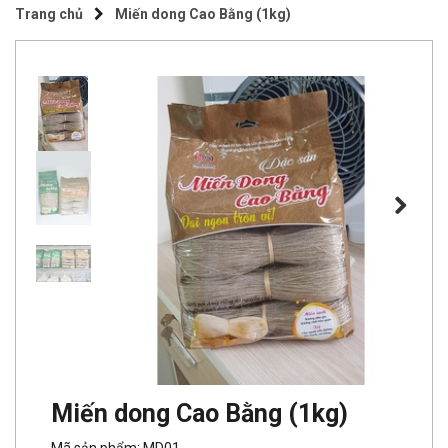
Trang chủ
Miến dong Cao Bằng (1kg)
Miến dong Cao Bằng (1kg)
Mã sản phẩm: MD01