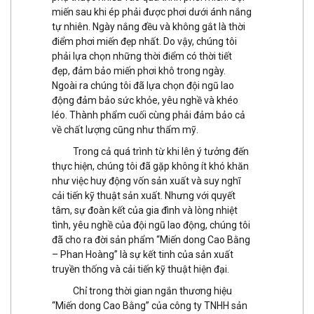
miến sau khi ép phải được phơi dưới ánh nắng
tự nhiên. Ngày nắng đều và không gắt là thời
điểm phơi miến đẹp nhất. Do vậy, chúng tôi
phải lựa chọn những thời điểm có thời tiết
đẹp, đảm bảo miến phơi khô trong ngày.
Ngoài ra chúng tôi đã lựa chọn đội ngũ lao
động đảm bảo sức khỏe, yêu nghề và khéo
léo. Thành phẩm cuối cùng phải đảm bảo cả
về chất lượng cũng như thẩm mỹ.
Trong cả quá trình từ khi lên ý tưởng đến
thực hiện, chúng tôi đã gặp không ít khó khăn
như việc huy động vốn sản xuất và suy nghĩ
cải tiến kỹ thuật sản xuất. Nhưng với quyết
tâm, sự đoàn kết của gia đình và lòng nhiệt
tình, yêu nghề của đội ngũ lao động, chúng tôi
đã cho ra đời sản phẩm “Miến dong Cao Bằng
– Phan Hoàng” là sự kết tinh của sản xuất
truyền thống và cải tiến kỹ thuật hiện đại.
Chỉ trong thời gian ngắn thương hiệu
“Miến dong Cao Bằng” của công ty TNHH sản