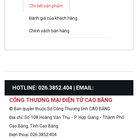
Chi tiết sản phẩm
Đánh giá của khách hàng
Chính sách bán hàng
HOTLINE: 026.3852.404 | EMAIL:
CỔNG THƯƠNG MẠI ĐIỆN TỬ CAO BẰNG
info@congthuongcaobang.gov.vn
© Bản quyền thuộc Sở Công Thương tỉnh CAO BẰNG
Địa chỉ: Số 108 Hoàng Văn Thụ - P. Hợp Giang - Thành Phố
Cao Bằng, Tỉnh Cao Bằng.
Điện thoại: 026.3852.404.