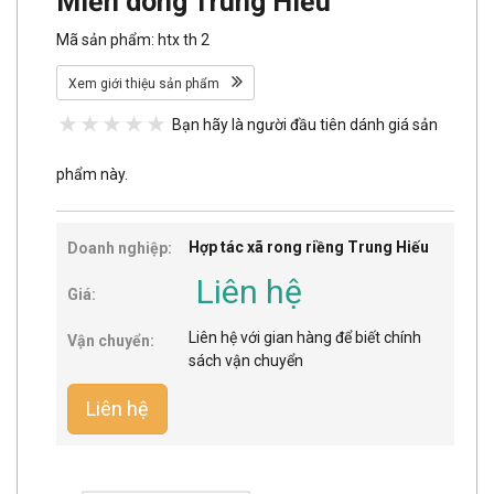
Miến dong Trung Hiếu
Mã sản phẩm: htx th 2
Xem giới thiệu sản phẩm
Bạn hãy là người đầu tiên dánh giá sản
phẩm này.
Hợp tác xã rong riềng Trung Hiếu
Doanh nghiệp:
Liên hệ
Giá:
Liên hệ với gian hàng để biết chính
Vận chuyển:
sách vận chuyển
Liên hệ