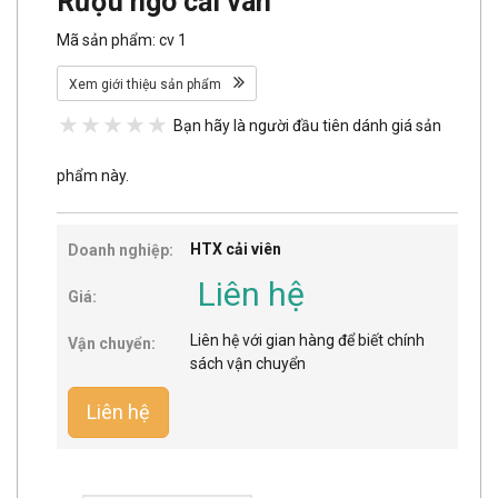
Rượu ngô cải vân
Mã sản phẩm: cv 1
Xem giới thiệu sản phẩm
Bạn hãy là người đầu tiên dánh giá sản
phẩm này.
HTX cải viên
Doanh nghiệp:
Liên hệ
Giá:
Liên hệ với gian hàng để biết chính
Vận chuyển:
sách vận chuyển
Liên hệ