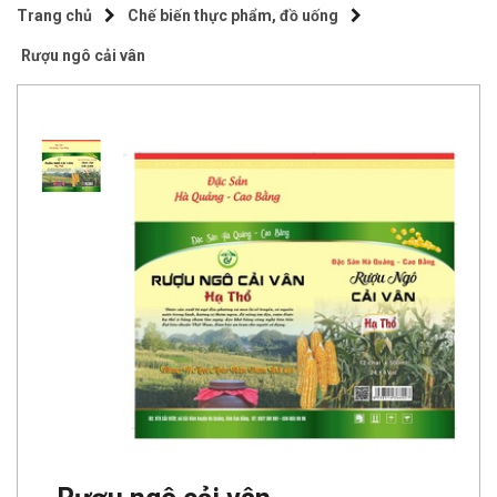
Trang chủ
Chế biến thực phẩm, đồ uống
Rượu ngô cải vân