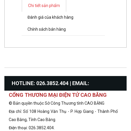
Chi tiết sản phẩm
Đánh giá của khách hàng
Chính sách bán hàng
HOTLINE: 026.3852.404 | EMAIL:
CỔNG THƯƠNG MẠI ĐIỆN TỬ CAO BẰNG
info@congthuongcaobang.gov.vn
© Bản quyền thuộc Sở Công Thương tỉnh CAO BẰNG
Địa chỉ: Số 108 Hoàng Văn Thụ - P. Hợp Giang - Thành Phố
Cao Bằng, Tỉnh Cao Bằng.
Điện thoại: 026.3852.404.