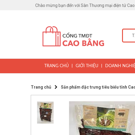
Chào mừng bạn đến với Sàn Thương mại điện tử Cao
|
|
TRANG CHỦ
GIỚI THIỆU
DOANH NGHI
Trang chủ
Sản phẩm đặc trưng tiêu biểu tỉnh Ca