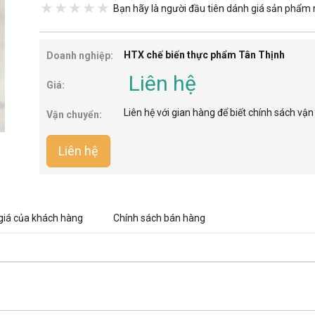
Bạn hãy là người đầu tiên dánh giá sản phẩm 
HTX chế biến thực phẩm Tân Thịnh
Doanh nghiệp:
Liên hệ
Giá:
Liên hệ với gian hàng để biết chính sách vậ
Vận chuyển:
Liên hệ
giá của khách hàng
Chính sách bán hàng