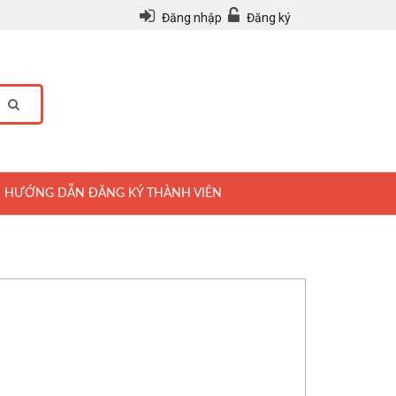
Đăng nhập
Đăng ký
HƯỚNG DẪN ĐĂNG KÝ THÀNH VIÊN