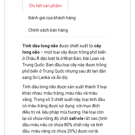
Chi tiết sản phẩm
Đánh giá của khách hàng
Chính sách bán hàng
Tinh dầu long não
được chiết xuất từ
cây
long não
– một loại cây được trồng phổ biến
ở Châu Á đặc biệt là ở Nhật Bản, Đài Loan và
Trung Quốc. Ban đầu loại cây này được trồng
phổ biến ở Trung Quốc nhưng sau đó lan dần
sang Sri Lanka và Ấn Độ.
Tinh dầu long não được sản xuất thành 3 loại
khác nhau: màu trắng, màu nâu và màu
vàng. Trong số 3 chiết xuất này, loại tinh dầu
có màu trắng được sử dụng với mục đích
điều trị và liệu pháp mùi hương. Hai loại còn
lại có chứa nồng độ chất
safrole
rất cao (tinh
dầu màu nâu có chứa 80% chất này và tinh
dầu màu vàng có chứa 20%) được coi là