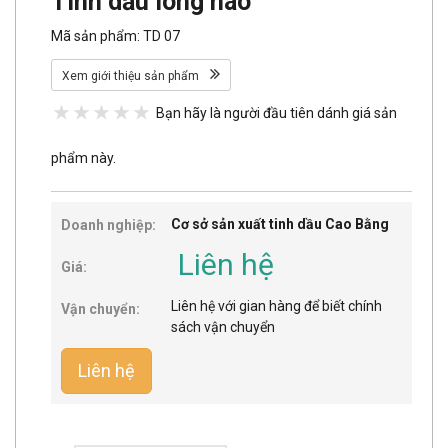
Tinh dầu long não
Mã sản phẩm: TD 07
Xem giới thiệu sản phẩm
Bạn hãy là người đầu tiên dánh giá sản
phẩm này.
Cơ sở sản xuất tinh dầu Cao Bằng
Doanh nghiệp:
Liên hệ
Giá:
Liên hệ với gian hàng để biết chính
Vận chuyển:
sách vận chuyển
Liên hệ