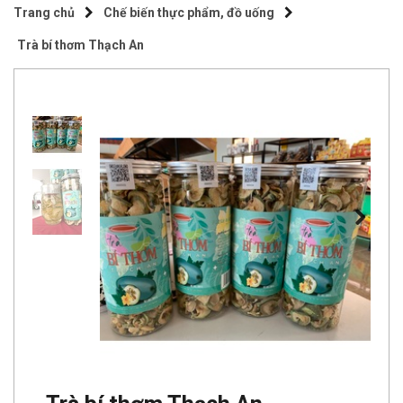
Trang chủ
Chế biến thực phẩm, đồ uống
Trà bí thơm Thạch An