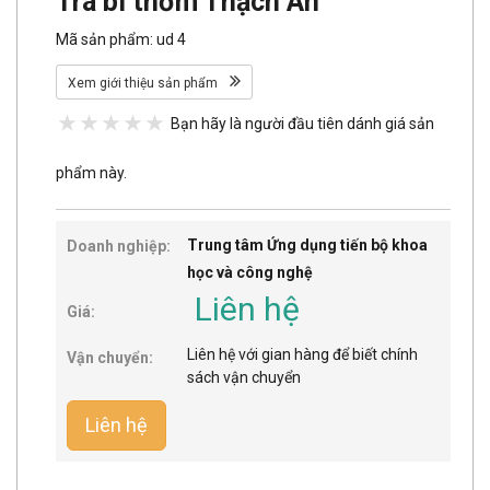
Trà bí thơm Thạch An
Mã sản phẩm: ud 4
Xem giới thiệu sản phẩm
Bạn hãy là người đầu tiên dánh giá sản
phẩm này.
Trung tâm Ứng dụng tiến bộ khoa
Doanh nghiệp:
học và công nghệ
Liên hệ
Giá:
Liên hệ với gian hàng để biết chính
Vận chuyển:
sách vận chuyển
Liên hệ