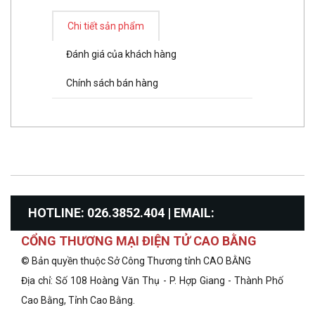
Chi tiết sản phẩm
Đánh giá của khách hàng
Chính sách bán hàng
HOTLINE: 026.3852.404 | EMAIL:
CỔNG THƯƠNG MẠI ĐIỆN TỬ CAO BẰNG
info@congthuongcaobang.gov.vn
© Bản quyền thuộc Sở Công Thương tỉnh CAO BẰNG
Địa chỉ: Số 108 Hoàng Văn Thụ - P. Hợp Giang - Thành Phố
Cao Bằng, Tỉnh Cao Bằng.