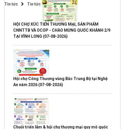
Tin tức
Tin tức
HỘI CHỢ XÚC TIẾN THƯƠNG MẠI, SẢN PHẨM
CNNTTB VÀ OCOP - CHÀO MỪNG QUỐC KHÁNH 2/9
TẠI VĨNH LONG
(07-08-2026)
Hội chợ Công Thương vùng Bắc Trung Bộ tại Nghệ
An năm 2026
(07-08-2026)
Chuỗi triển lãm & hội chợ thương mại quy mô quốc