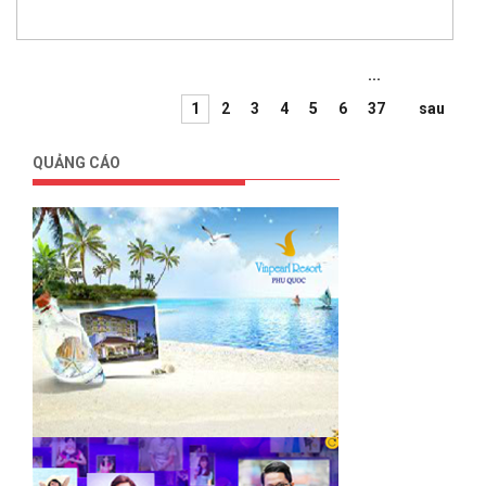
...
1
2
3
4
5
6
37
sau
QUẢNG CÁO