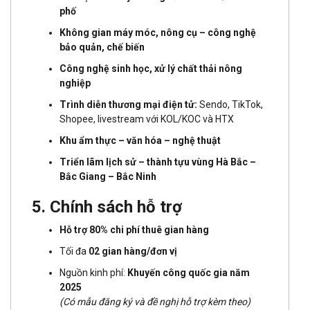
phố
Không gian máy móc, nông cụ – công nghệ
bảo quản, chế biến
Công nghệ sinh học, xử lý chất thải nông
nghiệp
Trình diễn thương mại điện tử:
Sendo, TikTok,
Shopee, livestream với KOL/KOC và HTX
Khu ẩm thực – văn hóa – nghệ thuật
Triển lãm lịch sử – thành tựu vùng Hà Bắc –
Bắc Giang – Bắc Ninh
5. Chính sách hỗ trợ
Hỗ trợ 80% chi phí thuê gian hàng
Tối đa
02 gian hàng/đơn vị
Nguồn kinh phí:
Khuyến công quốc gia năm
2025
(Có mẫu đăng ký và đề nghị hỗ trợ kèm theo)