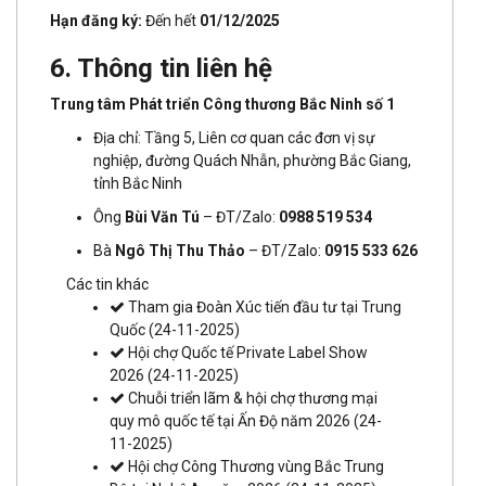
Hạn đăng ký:
Đến hết
01/12/2025
6. Thông tin liên hệ
Trung tâm Phát triển Công thương Bắc Ninh số 1
Địa chỉ: Tầng 5, Liên cơ quan các đơn vị sự
nghiệp, đường Quách Nhẫn, phường Bắc Giang,
tỉnh Bắc Ninh
Ông
Bùi Văn Tú
– ĐT/Zalo:
0988 519 534
Bà
Ngô Thị Thu Thảo
– ĐT/Zalo:
0915 533 626
Các tin khác
Tham gia Đoàn Xúc tiến đầu tư tại Trung
Quốc
(24-11-2025)
Hội chợ Quốc tế Private Label Show
2026
(24-11-2025)
Chuỗi triển lãm & hội chợ thương mại
quy mô quốc tế tại Ấn Độ năm 2026
(24-
11-2025)
Hội chợ Công Thương vùng Bắc Trung