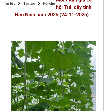
Tin tức
Tin tức
Hội chợ
hội Trái cây tỉnh
Bắc Ninh năm 2025
(24-11-2025)