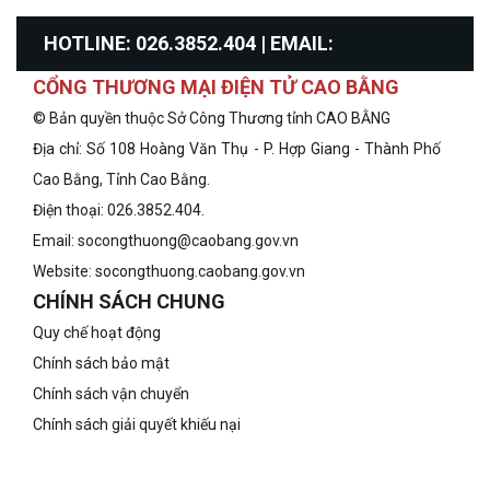
HOTLINE: 026.3852.404 | EMAIL:
CỔNG THƯƠNG MẠI ĐIỆN TỬ CAO BẰNG
info@congthuongcaobang.gov.vn
© Bản quyền thuộc Sở Công Thương tỉnh CAO BẰNG
Địa chỉ: Số 108 Hoàng Văn Thụ - P. Hợp Giang - Thành Phố
Cao Bằng, Tỉnh Cao Bằng.
Điện thoại: 026.3852.404.
Email: socongthuong@caobang.gov.vn
Website:
socongthuong.caobang.gov.vn
CHÍNH SÁCH CHUNG
Quy chế hoạt động
Chính sách bảo mật
Chính sách vận chuyển
Chính sách giải quyết khiếu nại