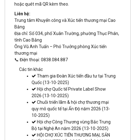
hoặc quét mã QR kèm theo.
Liên hệ:
Trung tâm Khuyến công và Xúc tiến thương mại Cao
Bằng
Địa chỉ: Số 034, phố Xuân Trường, phường Thục Phán,
tỉnh Cao Bằng
Ông Vũ Anh Tuấn – Phó Trưởng phòng Xúc tiến
thương mại
📞 Điện thoại: 0838.084.887
Các tin khác
Tham gia Đoàn Xúc tiến đầu tư tại Trung
Quốc
(13-10-2025)
Hội chợ Quốc tế Private Label Show
2026
(13-10-2025)
Chuỗi triển lãm & hội chợ thương mại
quy mô quốc tế tại Ấn Độ năm 2026
(13-
10-2025)
Hội chợ Công Thương vùng Bắc Trung
Bộ tại Nghệ An năm 2026
(13-10-2025)
HỘI CHỢ XÚC TIẾN THƯƠNG MẠI, SẢN