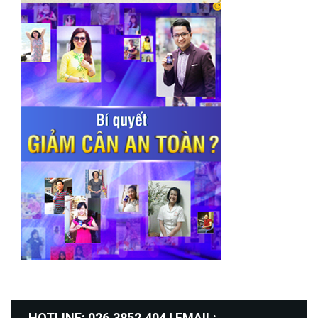
HOTLINE: 026.3852.404 | EMAIL: