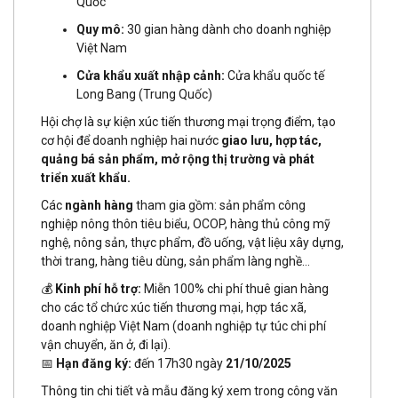
Quốc
Quy mô:
30 gian hàng dành cho doanh nghiệp
Việt Nam
Cửa khẩu xuất nhập cảnh:
Cửa khẩu quốc tế
Long Bang (Trung Quốc)
Hội chợ là sự kiện xúc tiến thương mại trọng điểm, tạo
cơ hội để doanh nghiệp hai nước
giao lưu, hợp tác,
quảng bá sản phẩm, mở rộng thị trường và phát
triển xuất khẩu.
Các
ngành hàng
tham gia gồm: sản phẩm công
nghiệp nông thôn tiêu biểu, OCOP, hàng thủ công mỹ
nghệ, nông sản, thực phẩm, đồ uống, vật liệu xây dựng,
thời trang, hàng tiêu dùng, sản phẩm làng nghề…
💰
Kinh phí hỗ trợ:
Miễn 100% chi phí thuê gian hàng
cho các tổ chức xúc tiến thương mại, hợp tác xã,
doanh nghiệp Việt Nam (doanh nghiệp tự túc chi phí
vận chuyển, ăn ở, đi lại).
📅
Hạn đăng ký:
đến 17h30 ngày
21/10/2025
Thông tin chi tiết và mẫu đăng ký xem trong công văn