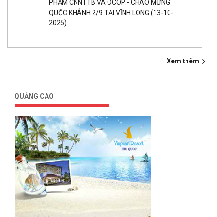
PHẨM CNNTTB VÀ OCOP - CHÀO MỪNG
QUỐC KHÁNH 2/9 TẠI VĨNH LONG
(13-10-
2025)
Xem thêm
QUẢNG CÁO