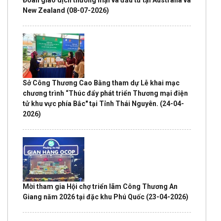
New Zealand
(08-07-2026)
Sở Công Thương Cao Bằng tham dự Lễ khai mạc
chương trình “Thúc đẩy phát triển Thương mại điện
tử khu vực phía Bắc" tại Tỉnh Thái Nguyên.
(24-04-
2026)
Mời tham gia Hội chợ triển lãm Công Thương An
Giang năm 2026 tại đặc khu Phú Quốc
(23-04-2026)