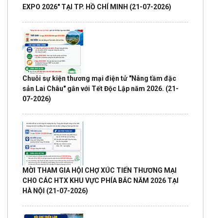
EXPO 2026" TẠI TP. HỒ CHÍ MINH
(21-07-2026)
Chuỗi sự kiện thương mại điện tử "Nâng tầm đặc
sản Lai Châu" gắn với Tết Độc Lập năm 2026.
(21-
07-2026)
MỜI THAM GIA HỘI CHỢ XÚC TIẾN THƯƠNG MẠI
CHO CÁC HTX KHU VỰC PHÍA BẮC NĂM 2026 TẠI
HÀ NỘI
(21-07-2026)