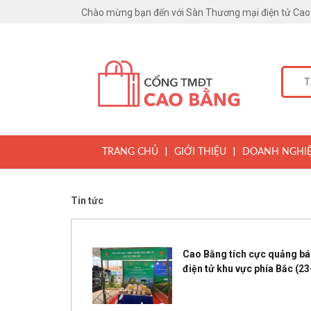
Chào mừng bạn đến với Sàn Thương mại điện tử Cao
|
|
TRANG CHỦ
GIỚI THIỆU
DOANH NGHI
Tin tức
Cao Bằng tích cực quảng bá 
điện tử khu vực phía Bắc
(23