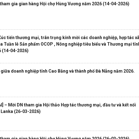
ý tham gia gian hàng Hội chợ Hùng Vương năm 2026
(14-04-2026)
c tiến thương mại, trân trọng kính mời các doanh nghiệp, hợp tác x
ia Tuần lễ Sản phẩm OCOP , Nông nghiệp tiêu biểu và Thương mại tỉn
6
(14-04-2026)
g giữa doanh nghiệp tỉnh Cao Bằng và thành phố Đà Nẵng năm 2026.
– Mời DN tham gia Hội thảo Hợp tác thương mại, đầu tư và kết nối
i Lanka
(26-03-2026)
ý tham gia gian hàng Hội chợ Hùng Vương năm 2026
(26-03-2026)