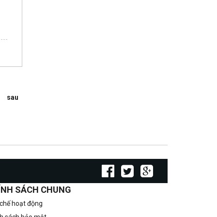
sau
ÍNH SÁCH CHUNG
chế hoạt động