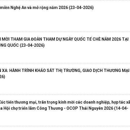
 miền Nghệ An và mở rộng năm 2026
(23-04-2026)
 MỜI THAM GIA ĐOÀN THAM DỰ NGÀY QUỐC TẾ CHÈ NĂM 2026 TẠI
RUNG QUỐC
(23-04-2026)
N XA: HÀNH TRÌNH KHẢO SÁT THỊ TRƯỜNG, GIAO DỊCH THƯƠNG MẠI
26)
c tiến thương mại, trân trọng kính mời các doanh nghiệp, hợp tác x
gia Hội chợ triển lãm Công Thương - OCOP Thái Nguyên 2026
(14-04-