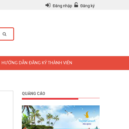
Đăng nhập
Đăng ký
HƯỚNG DẪN ĐĂNG KÝ THÀNH VIÊN
QUẢNG CÁO