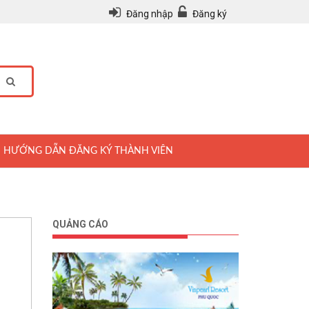
Đăng nhập
Đăng ký
HƯỚNG DẪN ĐĂNG KÝ THÀNH VIÊN
QUẢNG CÁO