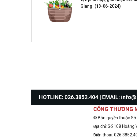
Giang.
(13-06-2024)
HOTLINE: 026.3852.404 | EMAIL: inf
CỔNG THƯƠNG M
© Bản quyền thuộc Sở
Địa chỉ: Số 108 Hoàng 
Điện thoại: 026.3852.4