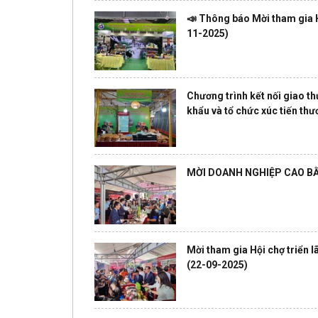
📣 Thông báo Mời tham gia 
11-2025)
Chương trình kết nối giao t
khẩu và tổ chức xúc tiến th
MỜI DOANH NGHIỆP CAO BẰ
Mời tham gia Hội chợ triển
(22-09-2025)