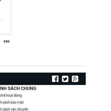
sau
ÍNH SÁCH CHUNG
chế hoạt động
h sách bảo mật
h sách vận chuyển