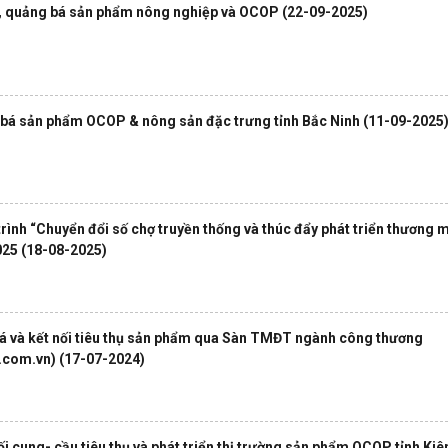
i, quảng bá sản phẩm nông nghiệp và OCOP
(22-09-2025)
g bá sản phẩm OCOP & nông sản đặc trưng tỉnh Bắc Ninh
(11-09-2025
ình “Chuyển đổi số chợ truyền thống và thúc đẩy phát triển thương 
2025
(18-08-2025)
bá và kết nối tiêu thụ sản phẩm qua Sàn TMĐT ngành công thương
.com.vn)
(17-07-2024)
nối cung- cầu tiêu thụ và phát triển thị trường sản phẩm OCOP tỉnh Kiê