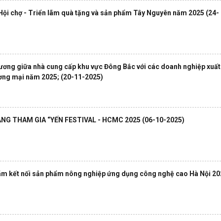
Hội chợ - Triển lãm quà tặng và sản phẩm Tây Nguyên năm 2025
(24-
hương giữa nhà cung cấp khu vực Đông Bắc với các doanh nghiệp xuất
ương mại năm 2025;
(20-11-2025)
NG THAM GIA “YẾN FESTIVAL - HCMC 2025
(06-10-2025)
 lãm kết nối sản phẩm nông nghiệp ứng dụng công nghệ cao Hà Nội 20