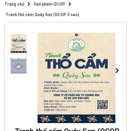
Trang chủ
Sản phẩm OCOP
Tranh thổ cẩm Quây Sơn (OCOP 3 sao)