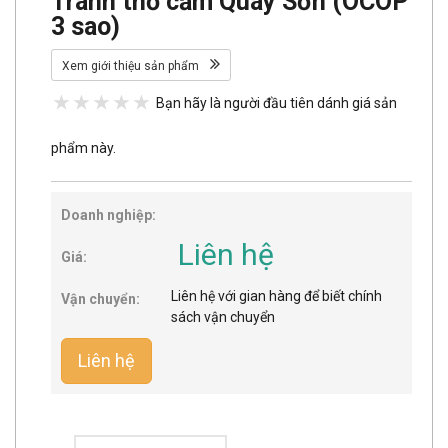
Tranh thổ cẩm Quây Sơn (OCOP
3 sao)
Xem giới thiệu sản phẩm
Bạn hãy là người đầu tiên dánh giá sản
phẩm này.
Doanh nghiệp:
Liên hệ
Giá:
Liên hệ với gian hàng để biết chính
Vận chuyển:
sách vận chuyển
Liên hệ